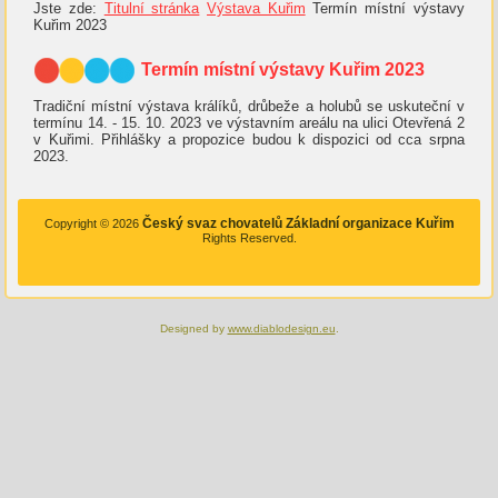
Jste zde:
Titulní stránka
Výstava Kuřim
Termín místní výstavy
Kuřim 2023
Termín místní výstavy Kuřim 2023
Tradiční místní výstava králíků, drůbeže a holubů se uskuteční v
termínu 14. - 15. 10. 2023 ve výstavním areálu na ulici Otevřená 2
v Kuřimi. Přihlášky a propozice budou k dispozici od cca srpna
2023.
Český svaz chovatelů Základní organizace Kuřim
Copyright © 2026
Rights Reserved.
Designed by
www.diablodesign.eu
.